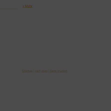
» Mehr
Sitemap
|
nach oben
|
Seite drucken