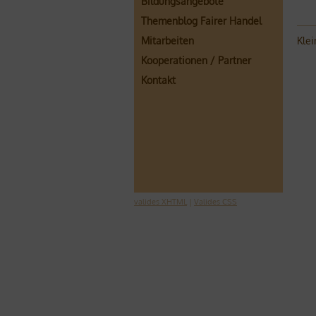
Bildungsangebote
Themenblog Fairer Handel
Klei
Mitarbeiten
Kooperationen / Partner
Kontakt
valides XHTML
|
Valides CSS