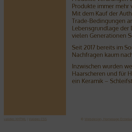
Produkte immer mehr 
Mit dem Kauf der Authe
Trade-Bedingungen ang
Lebensgrundlage der 
vielen Generationen S
Seit 2017 bereits im S
Nachfragen kaum nach
Inzwischen wurden wei
Haarscheren und für 
ein Keramik – Schleif
valides XHTML
|
Valides CSS
©
Webdesign, Homepage-Erstellun