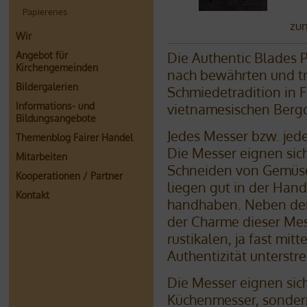
Papierenes
zum
Wir
Angebot für
Die Authentic Blades
Kirchengemeinden
nach bewährten und tra
Bildergalerien
Schmiedetradition in 
Informations- und
vietnamesischen Bergd
Bildungsangebote
Jedes Messer bzw. jede
Themenblog Fairer Handel
Die Messer eignen sic
Mitarbeiten
Schneiden von Gemüse, 
Kooperationen / Partner
liegen gut in der Hand
Kontakt
handhaben. Neben der
der Charme dieser Mes
rustikalen, ja fast mit
Authentizität unterstre
Die Messer eignen sich
Küchenmesser, sondern