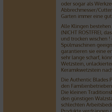
oder sogar als Werkzeu
Abbrechmesser/Cutter)
Garten immer eine gut
Alle Klingen bestehen
(NICHT ROSTFREI, das 
und trocken wischen !
Spülmaschinen geeig
garantieren sie eine e
sehr lange scharf, kö
Wetzstein, unlackiert
Keramikwetzstein nach
Die Authentic Blades 
den Familienbetrieben
Die kleinen Traditions
den günstigen Walzsta
schlechten Arbeitsbed
Produkte verdrängen di