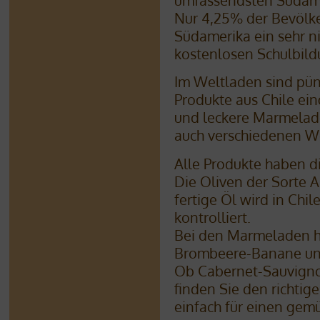
umfassendsten Südame
Nur 4,25% der Bevölke
Südamerika ein sehr ni
kostenlosen Schulbildu
Im Weltladen sind pü
Produkte aus Chile eing
und leckere Marmelade
auch verschiedenen W
Alle Produkte haben d
Die Oliven der Sorte 
fertige Öl wird in Chi
kontrolliert.
Bei den Marmeladen h
Brombeere-Banane und
Ob Cabernet-Sauvigno
finden Sie den richtig
einfach für einen gem