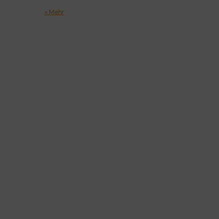
» Mehr