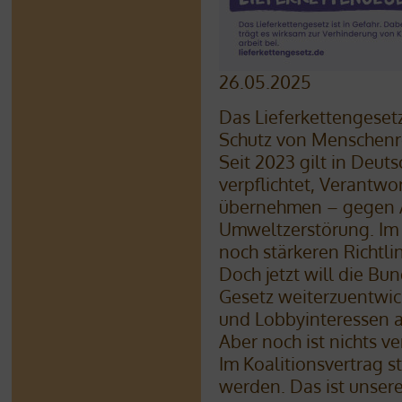
26.05.2025
Das Lieferkettengesetz
Schutz von Menschenr
Seit 2023 gilt in Deu
verpflichtet, Verantwor
übernehmen – gegen A
Umweltzerstörung. Im A
noch stärkeren Richtlin
Doch jetzt will die Bu
Gesetz weiterzuentwick
und Lobbyinteressen 
Aber noch ist nichts ve
Im Koalitionsvertrag st
werden. Das ist unser