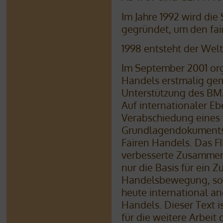
Im Jahre 1992 wird di
gegründet, um den fai
1998 entsteht der Wel
Im September 2001 org
Handels erstmalig ge
Unterstützung des BM
Auf internationaler E
Verabschiedung eine
Grundlagendokuments 
Fairen Handels. Das F
verbesserte Zusammena
nur die Basis für ein
Handelsbewegung, sond
heute international an
Handels. Dieser Text i
für die weitere Arbeit