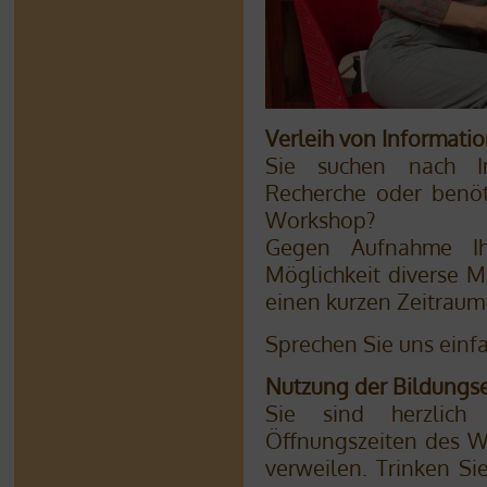
Verleih von Informatio
Sie suchen nach I
Recherche oder benöt
Workshop?
Gegen Aufnahme Ih
Möglichkeit diverse M
einen kurzen Zeitraum
Sprechen Sie uns einf
Nutzung der Bildungs
Sie sind herzlich
Öffnungszeiten des W
verweilen. Trinken Si