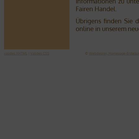
Informationen zu unt
Fairen Handel.
Übrigens finden Sie 
online in unserem ne
valides XHTML
|
Valides CSS
©
Webdesign, Homepage-Erstellun