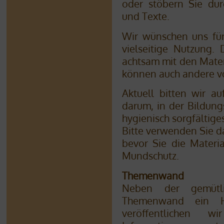
oder stöbern Sie durc
und Texte.
Wir wünschen uns für
vielseitige Nutzung. 
achtsam mit den Mate
können auch andere vo
Aktuell bitten wir a
darum, in der Bildun
hygienisch sorgfältige
Bitte verwenden Sie da
bevor Sie die Materi
Mundschutz.
Themenwand
Neben der gemütli
Themenwand ein He
veröffentlichen 