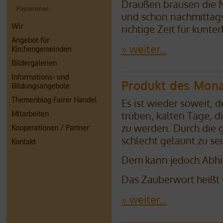
Draußen brausen die N
Papierenes
und schon nachmittags
Wir
richtige Zeit für kun
Angebot für
» weiter...
Kirchengemeinden
Bildergalerien
Informations- und
Produkt des Mona
Bildungsangebote
Themenblog Fairer Handel
Es ist wieder soweit, d
Mitarbeiten
trüben, kalten Tage, 
zu werden. Durch die 
Kooperationen / Partner
schlecht gelaunt zu sei
Kontakt
Dem kann jedoch Abhil
Das Zauberwort heißt
» weiter...