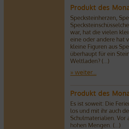
Produkt des Mon
Specksteinherzen, Spe
Specksteinschüsselche
war, hat die vielen kl
eine oder andere hat v
kleine Figuren aus Spe
überhaupt für ein Ste
Weltladen?
(...)
» weiter...
Produkt des Mona
Es ist soweit: Die Feri
los und mit ihr auch d
Schulmaterialien. Vor 
hohen Mengen.
(...)