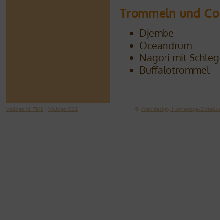
Trommeln und Co
Djembe
Oceandrum
Nagori mit Schleg
Buffalotrommel
valides XHTML
|
Valides CSS
©
Webdesign, Homepage-Erstellun