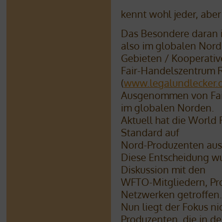
kennt wohl jeder, aber
Das Besondere daran is
also im globalen Nord
Gebieten / Kooperativ
Fair-Handelszentrum 
(
www.legalundlecker.
Ausgenommen von Fai
im globalen Norden.
Aktuell hat die World 
Standard auf
Nord-Produzenten aus
Diese Entscheidung w
Diskussion mit den
WFTO-Mitgliedern, Pr
Netzwerken getroffen.
Nun liegt der Fokus ni
Produzenten, die in d