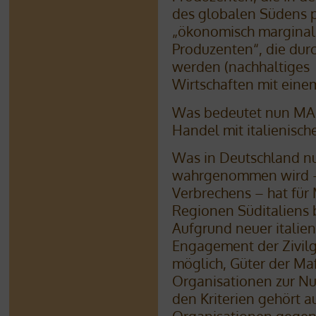
des globalen Südens p
„ökonomisch marginali
Produzenten“, die dur
werden (nachhaltiges
Wirtschaften mit eine
Was bedeutet nun MAFI
Handel mit italienisch
Was in Deutschland nu
wahrgenommen wird – 
Verbrechens – hat für
Regionen Süditaliens 
Aufgrund neuer italien
Engagement der Zivilg
möglich, Güter der Maf
Organisationen zur Nu
den Kriterien gehört a