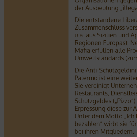
Organisationen gegen
der Ausbeutung „illegal
Die entstandene Libera
Zusammenschluss vers
u.a. aus Sizilien und A
Regionen Europas). N
Mafia erfüllen alle Pr
Umweltstandards (zum 
Die Anti-Schutzgeldini
Palermo ist eine weite
Sie vereinigt Unterne
Restaurants, Dienstleis
Schutzgeldes („Pizzo“)
Erpressung diese zur 
Unter dem Motto „Ich b
bezahlen“ wirbt sie f
bei ihren Mitgliedern.