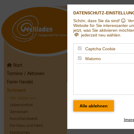
DATENSCHUTZ-EINSTELLUN
Schön, dass Sie da sind!
. Ve
Weltladen in Hall
Website für Sie interessanter u
jetzt, was Sie aktivieren möchte
jederzeit neu wählen.
Captcha Cookie
Matomo
Start
Termine / Aktionen
Fairer Handel
Beilagen: u. a. Q
Sortiment
Wir stellen vor
Lebensmittel
Geniessen
Kunsthandwerk
Impr
Für Haus und Heim
Kleidsames