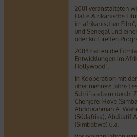
2001 veranstalteten w
Halle Afrikanische Fi
im afrikanischen Film
und Senegal und einem
oder kulturellen Prog
2003 hatten die Film
Entwicklungen im Afrik
Hollywood".
In Kooperation mit der
über mehrere Jahre Le
Schriftstellern durch.
Chenjerei Hove (Simba
Abdourahman A. Waberi
(Südafrika), Abdilatif 
(Simbabwe) u.a.
Vor einigen Jahren wu