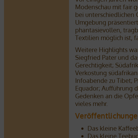
Modenschau mit fair ge
bei unterschiedlichen
Umgebung präsentiert 
phantasievollen, trag
Textilien möglich ist, 
Weitere Highlights wa
Siegfried Pater und da
Gerechtigkeit; Südafrik
Verkostung südafrikan
Infoabende zu Tibet; 
Equador; Aufführung d
Gedenken an die Opf
vieles mehr.
Veröffentlichung
Das kleine Kaffee
Das kleine Teebu