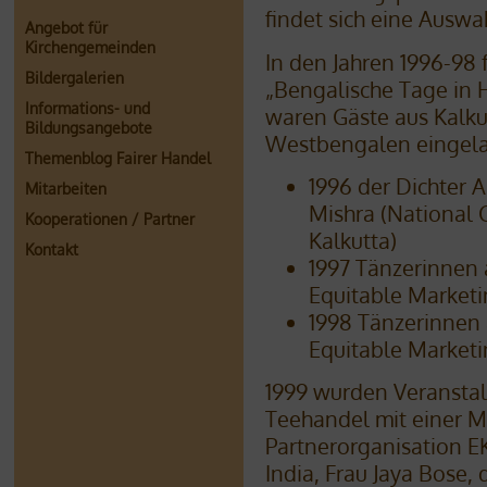
findet sich eine Auswa
Angebot für
Kirchengemeinden
In den Jahren 1996-98
Bildergalerien
„Bengalische Tage in 
Informations- und
waren Gäste aus Kalk
Bildungsangebote
Westbengalen eingel
Themenblog Fairer Handel
1996 der Dichter 
Mitarbeiten
Mishra (National 
Kooperationen / Partner
Kalkutta)
Kontakt
1997 Tänzerinnen
Equitable Marketi
1998 Tänzerinnen
Equitable Marketi
1999 wurden Veranst
Teehandel mit einer Mi
Partnerorganisation E
India, Frau Jaya Bose, 